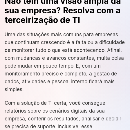
Não tem uma visão ampla da
sua empresa? Resolva com a
terceirização de TI
Uma das situações mais comuns para empresas
que continuam crescendo é a falta ou a dificuldade
de monitorar tudo o que está acontecendo. Afinal,
com mudanças e avanços constantes, muita coisa
pode mudar em pouco tempo. E, com um
monitoramento preciso e completo, a gestão de
dados, atividades e pessoal interno ficará mais
simples.
Com a solução de TI certa, você consegue
relatórios sobre os cenários digitais da sua
empresa, conferir os resultados, analisar e decidir
se precisa de suporte. Inclusive, esse