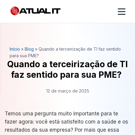
Início
»
Blog
»
Quando a terceirização de TI faz sentido
para sua PME?
Quando a terceirização de TI
faz sentido para sua PME?
12 de março de 2025
Temos uma pergunta muito importante para te
fazer agora: você está satisfeito com a saúde e os
resultados da sua empresa? Por mais que essa