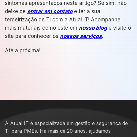
sintomas apresentados neste artigo? Se sim, não
deixe de
entrar em contato
e ter a sua
terceirização de TI com a Atual IT! Acompanhe
mais materiais como este em
nosso blog
e visite o
site para conhecer os
nossos serviços
.
Até a próxima!
A Atual IT é especializada em gestão e segurança de
TI para PMEs. Há mais de 20 anos, ajudamos