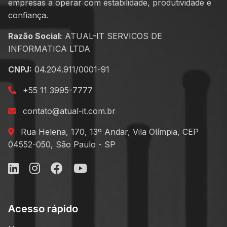
empresas a operar com estabilidade, produtividade e
confiança.
Razão Social:
ATUAL-IT SERVICOS DE
INFORMATICA LTDA
CNPJ:
04.204.911/0001-91
+55 11 3995-7777
contato@atual-it.com.br
Rua Helena, 170, 13º Andar, Vila Olímpia, CEP
04552-050, São Paulo - SP
Acesso rápido