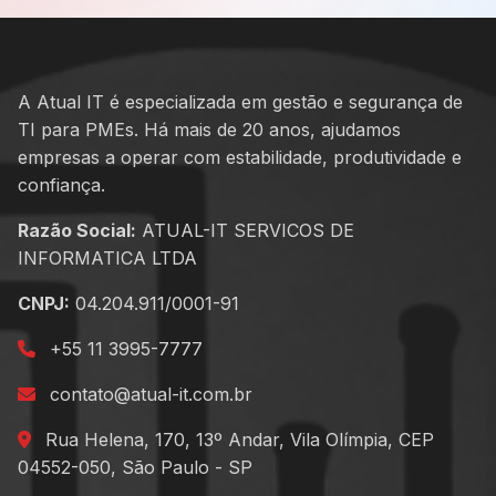
A Atual IT é especializada em gestão e segurança de
TI para PMEs. Há mais de 20 anos, ajudamos
empresas a operar com estabilidade, produtividade e
confiança.
Razão Social:
ATUAL-IT SERVICOS DE
INFORMATICA LTDA
CNPJ:
04.204.911/0001-91
+55 11 3995-7777
contato@atual-it.com.br
Rua Helena, 170, 13º Andar, Vila Olímpia, CEP
04552-050, São Paulo - SP