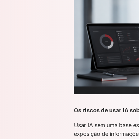
Os riscos de usar IA s
Usar IA sem uma base est
exposição de informações