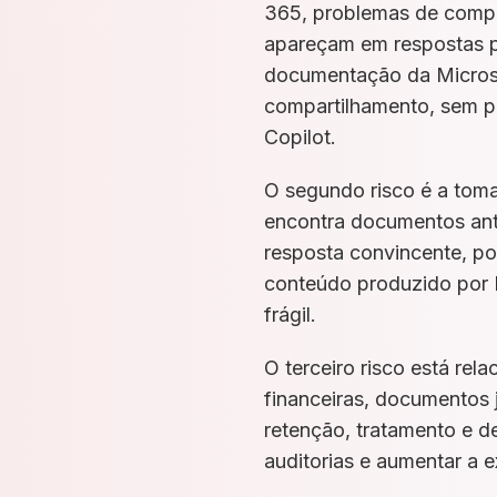
365, problemas de compa
apareçam em respostas pa
documentação da Microsof
compartilhamento, sem pr
Copilot.
O segundo risco é a tom
encontra documentos anti
resposta convincente, p
conteúdo produzido por 
frágil.
O terceiro risco está re
financeiras, documentos 
retenção, tratamento e d
auditorias e aumentar a 