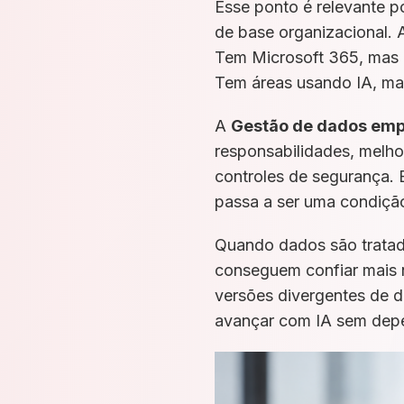
Esse ponto é relevante po
de base organizacional.
Tem Microsoft 365, mas n
Tem áreas usando IA, mas
A
Gestão de dados emp
responsabilidades, melho
controles de segurança. 
passa a ser uma condiçã
Quando dados são tratado
conseguem confiar mais 
versões divergentes de d
avançar com IA sem dep