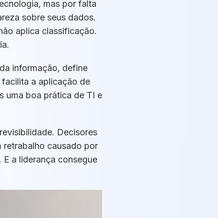
tecnologia, mas por falta
areza sobre seus dados.
o aplica classificação.
ia.
 da informação, define
acilita a aplicação de
s uma boa prática de TI e
evisibilidade. Decisores
 retrabalho causado por
. E a liderança consegue