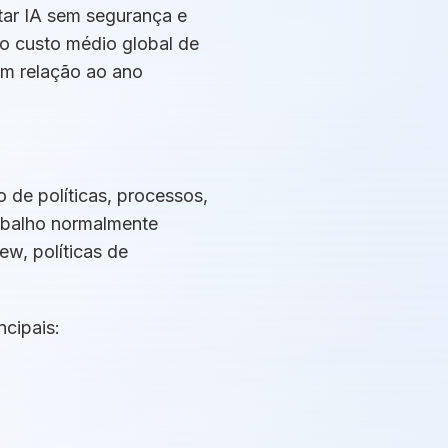
tar IA sem segurança e
o custo médio global de
m relação ao ano
 de políticas, processos,
abalho normalmente
w, políticas de
ncipais: