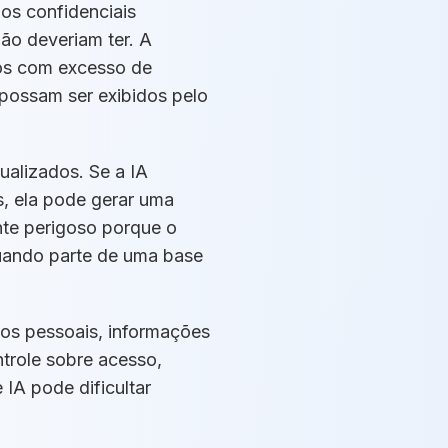
os confidenciais
ão deveriam ter. A
vos com excesso de
 possam ser exibidos pelo
alizados. Se a IA
s, ela pode gerar uma
nte perigoso porque o
uando parte de uma base
dos pessoais, informações
trole sobre acesso,
IA pode dificultar