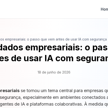
Ho
os empresariais: o passo que vem antes de usar IA com segurança
dados empresariais: o pa
es de usar IA com segur
18 de junho de 2026
resariais
se tornou um tema central para empresas q
com segurança, especialmente em ambientes conectados
agentes de IA e plataformas colaborativas. À medida q