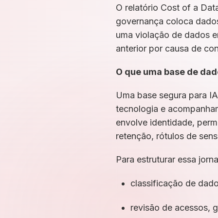
O relatório Cost of a Da
governança coloca dados
uma violação de dados e
anterior por causa de c
O que uma base de dado
Uma base segura para IA 
tecnologia e acompanham
envolve identidade, perm
retenção, rótulos de sen
Para estruturar essa jor
classificação de dado
revisão de acessos, 