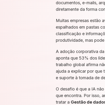
documentos, e-mails, arq
diretamente da forma co
Muitas empresas estão 
espalhados em pastas co
classificação e informaç
produtividade, mas pode a
A adoção corporativa da i
aponta que 53% dos líde
trabalho global afirma nã
ajuda a explicar por que
e suporte à tomada de d
O desafio é que a IA não
que encontra. Por isso, a
tratar a
Gestão de dado