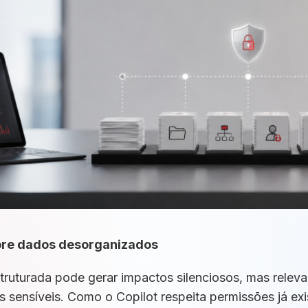
obre dados desorganizados
ruturada pode gerar impactos silenciosos, mas relevan
 sensíveis. Como o Copilot respeita permissões já exi