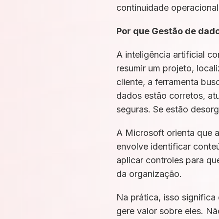
continuidade operaciona
Por que Gestão de dado
A inteligência artificia
resumir um projeto, loca
cliente, a ferramenta bu
dados estão corretos, atu
seguras. Se estão desorg
A Microsoft orienta que 
envolve identificar conte
aplicar controles para qu
da organização.
Na prática, isso signifi
gere valor sobre eles. Nã