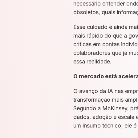
necessário entender onde
obsoletos, quais informa
Esse cuidado é ainda ma
mais rápido do que a gov
críticas em contas indiv
colaboradores que já mud
essa realidade.
O mercado está acele
O avanço da IA nas empr
transformação mais ampl
Segundo a McKinsey, prát
dados, adoção e escala e
um insumo técnico; ele é