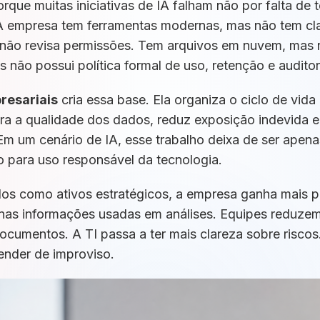
rque muitas iniciativas de IA falham não por falta de 
 A empresa tem ferramentas modernas, mas não tem cl
ão revisa permissões. Tem arquivos em nuvem, mas nã
 não possui política formal de uso, retenção e auditor
resariais
cria essa base. Ela organiza o ciclo de vida
ra a qualidade dos dados, reduz exposição indevida e f
Em um cenário de IA, esse trabalho deixa de ser apena
o para uso responsável da tecnologia.
s como ativos estratégicos, a empresa ganha mais pr
nas informações usadas em análises. Equipes reduzem
ocumentos. A TI passa a ter mais clareza sobre riscos
ender de improviso.