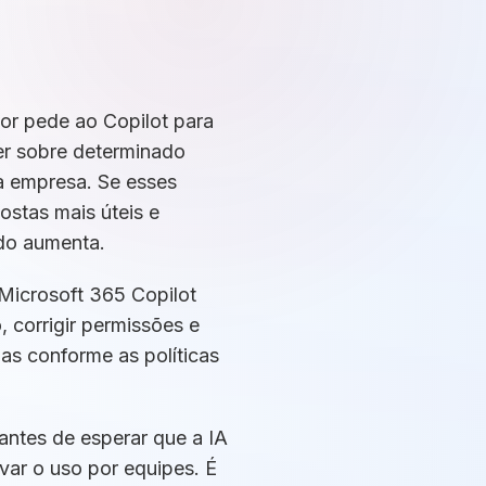
dor pede ao Copilot para
der sobre determinado
da empresa. Se esses
ostas mais úteis e
ado aumenta.
Microsoft 365 Copilot
, corrigir permissões e
das conforme as políticas
antes de esperar que a IA
ivar o uso por equipes. É