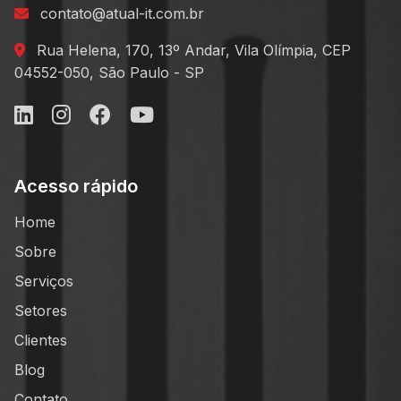
contato@atual-it.com.br
Rua Helena, 170, 13º Andar, Vila Olímpia, CEP
04552-050, São Paulo - SP
Acesso rápido
Home
Sobre
Serviços
Setores
Clientes
Blog
Contato