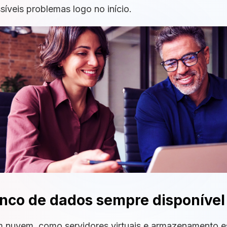
ossíveis problemas logo no início.
nco de dados sempre disponível
 nuvem, como servidores virtuais e armazenamento es