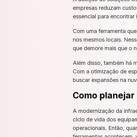
empresas reduzam custo
essencial para encontra
Com uma ferramenta que a
nos mesmos locais. Ness
que demore mais que o n
Além disso, também há me
Com a otimização de esp
buscar expansões na nuv
Como planejar 
A modernização da infrae
ciclo de vida dos equip
operacionais.
Então, quan
ferramentas acontecem, 