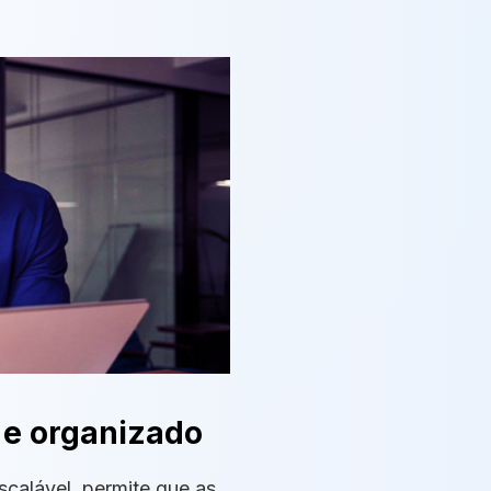
 e organizado
calável, permite que as