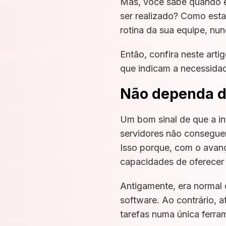
Mas, você sabe quando é 
ser realizado? Como esta
rotina da sua equipe, nu
Então, confira neste arti
que indicam a necessidad
Não dependa de
Um bom sinal de que a in
servidores não conseguem
Isso porque, com o avan
capacidades de oferecer 
Antigamente, era normal 
software. Ao contrário,
tarefas numa única ferra