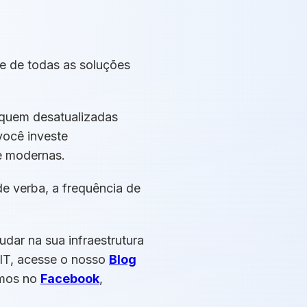
de de todas as soluções
fiquem desatualizadas
você investe
e modernas.
de verba, a frequência de
dar na sua infraestrutura
 IT, acesse o nosso
Blog
amos no
Facebook
,