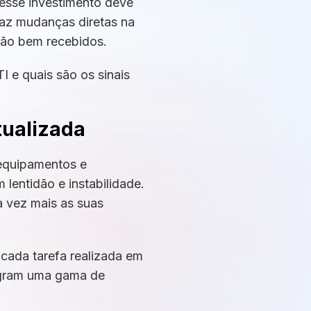
 esse investimento deve
raz mudanças diretas na
erão bem recebidos.
I e quais são os sinais
tualizada
 equipamentos e
lentidão e instabilidade.
 vez mais as suas
 cada tarefa realizada em
tegram uma gama de