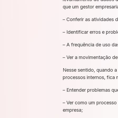
que um gestor empresaria
– Conferir as atividades 
– Identificar erros e pr
– A frequência de uso da
– Ver a movimentação de
Nesse sentido, quando a i
processos internos, fica 
– Entender problemas qu
– Ver como um processo 
empresa;