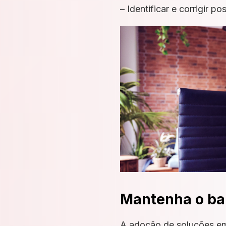
– Identificar e corrigir p
Mantenha o ba
A adoção de soluções em