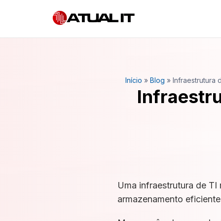
Início
»
Blog
»
Infraestrutura
Infraestr
Uma infraestrutura de TI
armazenamento eficiente