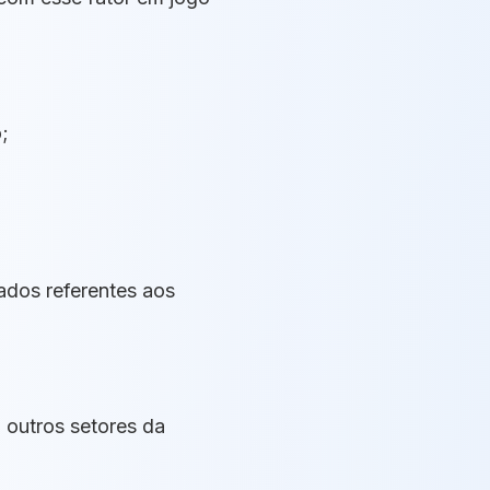
;
dados referentes aos
 outros setores da