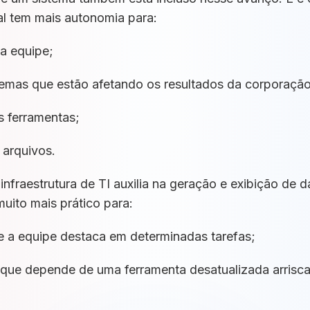
l tem mais autonomia para:
da equipe;
oblemas que estão afetando os resultados da corporação
s ferramentas;
 arquivos.
nfraestrutura de TI auxilia na geração e exibição de 
muito mais prático para:
e a equipe destaca em determinadas tarefas;
que depende de uma ferramenta desatualizada arrisca