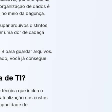
 organização de dados é
s no meio da bagunça.
par arquivos distintos
ser uma dor de cabeça
TB para guardar arquivos.
ado, você já consegue
a de TI?
 técnica que inclua o
atualização nos custos
capacidade de