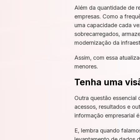
Além da quantidade de r
empresas. Como a frequê
uma capacidade cada vez 
sobrecarregados, armazen
modernização da infraest
Assim, com essa atualiza
menores.
Tenha uma visã
Outra questão essencial 
acessos, resultados e ou
informação empresarial é 
E, lembra quando falamo
levantamento de dados d