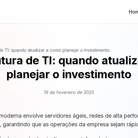
Ho
 de TI: quando atualizar e como planejar o investimento
utura de TI: quando atuali
planejar o investimento
19 de fevereiro de 2025
 moderna envolve servidores ágeis, redes de alta perf
, garantindo que as operações da empresa sejam rápid