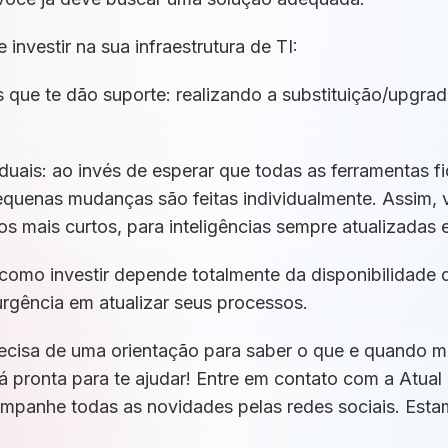
investir na sua infraestrutura de TI:
s que te dão suporte: realizando a substituição/upgra
iduais: ao invés de esperar que todas as ferramentas 
equenas mudanças são feitas individualmente. Assim, 
 mais curtos, para inteligências sempre atualizadas 
 como investir depende totalmente da disponibilidade 
urgência em atualizar seus processos.
recisa de uma orientação para saber o que e quando mu
tá pronta para te ajudar! Entre em contato com a Atual
ompanhe todas as novidades pelas redes sociais. Est