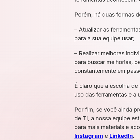
Porém, há duas formas de 
– Atualizar as ferramenta
para a sua equipe usar;
– Realizar melhoras indiv
para buscar melhorias, p
constantemente em passos
É claro que a escolha de
uso das ferramentas e a 
Por fim, se você ainda p
de TI, a nossa equipe es
para mais materiais e ac
Instagram
e
LinkedIn
.