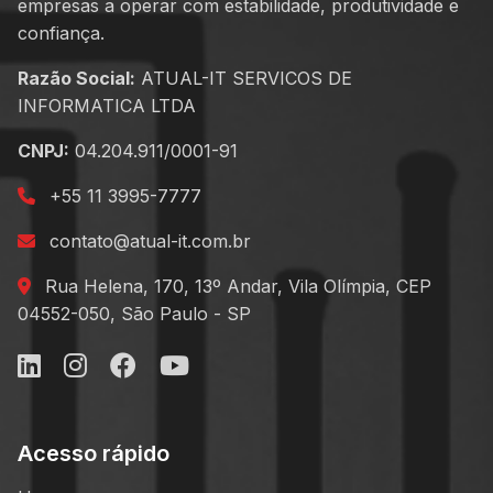
empresas a operar com estabilidade, produtividade e
confiança.
Razão Social:
ATUAL-IT SERVICOS DE
INFORMATICA LTDA
CNPJ:
04.204.911/0001-91
+55 11 3995-7777
contato@atual-it.com.br
Rua Helena, 170, 13º Andar, Vila Olímpia, CEP
04552-050, São Paulo - SP
Acesso rápido