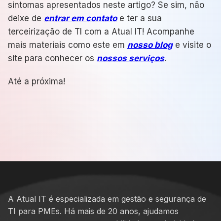
sintomas apresentados neste artigo? Se sim, não
deixe de
entrar em contato
e ter a sua
terceirização de TI com a Atual IT! Acompanhe
mais materiais como este em
nosso blog
e visite o
site para conhecer os
nossos serviços
.
Até a próxima!
A Atual IT é especializada em gestão e segurança de
TI para PMEs. Há mais de 20 anos, ajudamos