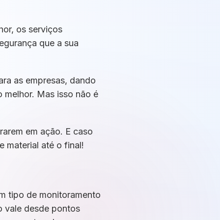
or, os serviços
segurança que a sua
ara as empresas, dando
o melhor. Mas isso não é
trarem em ação. E caso
material até o final!
um tipo de monitoramento
so vale desde pontos