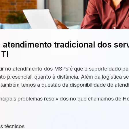
 atendimento tradicional dos ser
 TI
tir no atendimento dos MSPs é que o suporte dado pa
nto presencial, quanto à distância. Além da logística 
 também temos a questão da disponibilidade de atendi
rincipais problemas resolvidos no que chamamos de He
s técnicos.