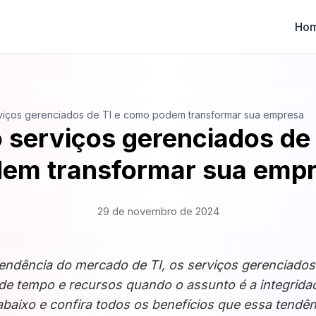
Ho
viços gerenciados de TI e como podem transformar sua empresa
 serviços gerenciados de
em transformar sua emp
29 de novembro de 2024
endência do mercado de TI, os serviços gerenciados
de tempo e recursos quando o assunto é a integridad
baixo e confira todos os benefícios que essa tendên