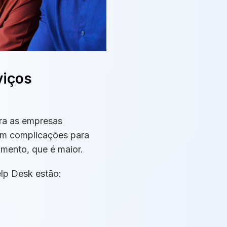
viços
ra as empresas
sem complicações para
mento, que é maior.
lp Desk estão: