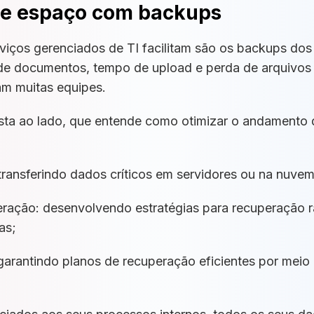
 e espaço com backups
viços gerenciados de TI facilitam são os backups dos
 de documentos, tempo de upload e perda de arquivos
am muitas equipes.
sta ao lado, que entende como otimizar o andamento
ransferindo dados críticos em servidores ou na nuvem
eração: desenvolvendo estratégias para recuperação 
as;
garantindo planos de recuperação eficientes por meio 