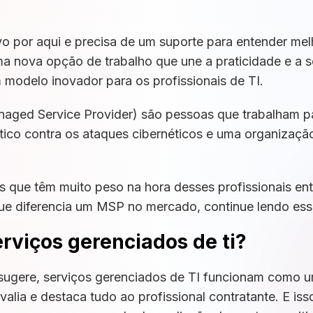
o por aqui e precisa de um suporte para entender melh
a nova opção de trabalho que une a praticidade e a 
modelo inovador para os profissionais de TI.
ged Service Provider) são pessoas que trabalham p
tico contra os ataques cibernéticos e uma organizaçã
s que têm muito peso na hora desses profissionais en
ue diferencia um MSP no mercado, continue lendo esse 
erviços gerenciados de ti?
sugere, serviços gerenciados de TI funcionam como 
alia e destaca tudo ao profissional contratante. E is