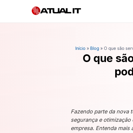
Início
»
Blog
»
O que são ser
O que são
pod
Fazendo parte da nova t
segurança e otimização 
empresa. Entenda mais a