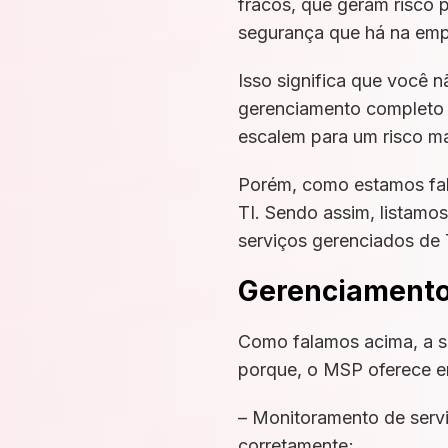
fracos, que geram risco 
segurança que há na emp
Isso significa que você 
gerenciamento completo i
escalem para um risco ma
Porém, como estamos fala
TI. Sendo assim, listamo
serviços gerenciados de T
Gerenciamento 
Como falamos acima, a se
porque, o MSP oferece e
– Monitoramento de servid
corretamente;