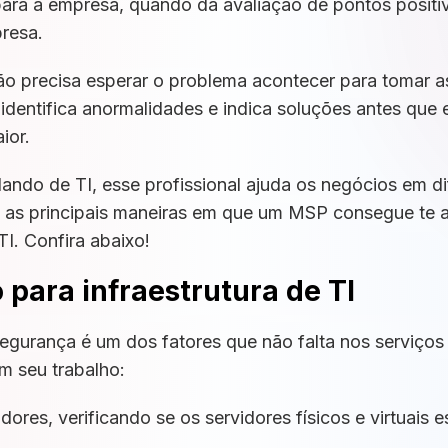
para a empresa, quando da avaliação de pontos positi
resa.
não precisa esperar o problema acontecer para tomar 
dentifica anormalidades e indica soluções antes que
ior.
ndo de TI, esse profissional ajuda os negócios em di
s as principais maneiras em que um MSP consegue te a
I. Confira abaixo!
para infraestrutura de TI
gurança é um dos fatores que não falta nos serviços 
m seu trabalho:
ores, verificando se os servidores físicos e virtuais 