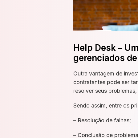
Help Desk – Um
gerenciados de
Outra vantagem de inves
contratantes pode ser ta
resolver seus problemas,
Sendo assim, entre os p
– Resolução de falhas;
– Conclusão de problema