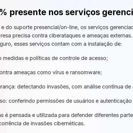
 presente nos serviços gerenci
a e do suporte presencial/on-line, os serviços gerenc
esa precisa contra ciberataques e ameaças externas. 
guro, esses serviços contam com a instalação de:
o medidas e políticas de controle de acesso;
 contra ameaças como vírus e ransomware;
ança: detectando invasões, com análise contínua de a
o: conferindo permissões de usuários e autenticação 
é pensada e utilizada para defender diferentes partes
corrência de invasões cibernéticas.