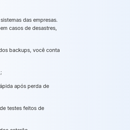
 sistemas das empresas.
 em casos de desastres,
 dos backups, você conta
;
rápida após perda de
de testes feitos de