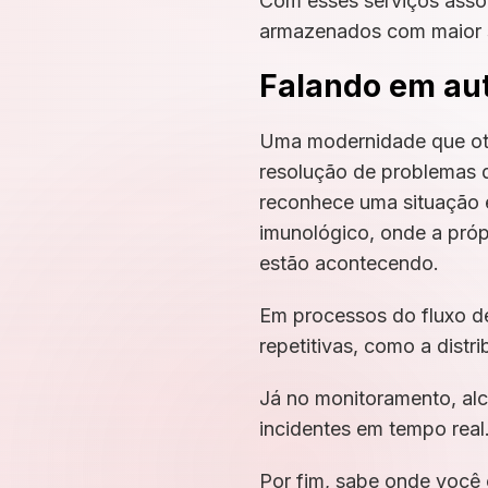
Com esses serviços asso
armazenados com maior 
Falando em au
Uma modernidade que otim
resolução de problemas d
reconhece uma situação 
imunológico, onde a própr
estão acontecendo.
Em processos do fluxo de
repetitivas, como a distr
Já no monitoramento, alc
incidentes em tempo real
Por fim, sabe onde você