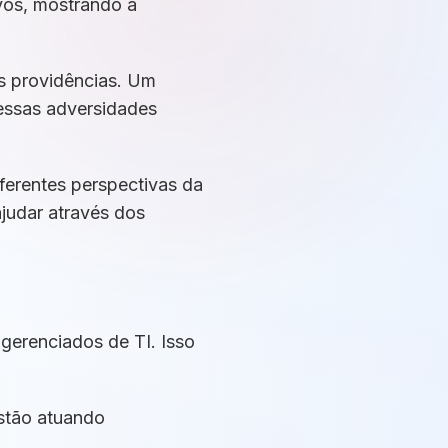
vos, mostrando a
as providências. Um
 essas adversidades
ferentes perspectivas da
judar através dos
gerenciados de TI. Isso
estão atuando