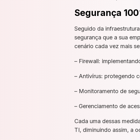
Segurança 100%
Seguido da infraestrutur
segurança que a sua empr
cenário cada vez mais se
– Firewall: implementand
– Antivírus: protegendo
– Monitoramento de segur
– Gerenciamento de acess
Cada uma dessas medidas 
TI, diminuindo assim, a o