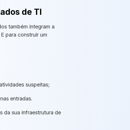
ados de TI
iados também integram a
E para construir um
tividades suspeitas;
nas entradas.
 da sua infraestrutura de