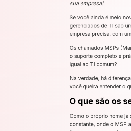
sua empresa!
Se você ainda é meio nov
gerenciados de TI são um
empresa precisa, com um 
Os chamados MSPs (Mana
o suporte completo e prá
igual ao TI comum?
Na verdade, há diferença
você queira entender o q
O que são os s
Como o próprio nome já 
constante, onde o MSP av