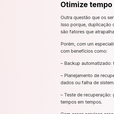
Otimize tempo
Outra questão que os ser
Isso porque, duplicação
são fatores que atrapalh
Porém, com um especiali
com benefícios como:
– Backup automatizado: t
– Planejamento de recup
dados ou falha de sistem
– Teste de recuperação: 
tempos em tempos.