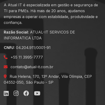
A Atual IT é especializada em gestão e segurança de
TI para PMEs. Há mais de 20 anos, ajudamos
empresas a operar com estabilidade, produtividade e
confiança.
Razão Social:
ATUAL-IT SERVICOS DE
INFORMATICA LTDA
CNPJ:
04.204.911/0001-91
+55 11 3995-7777
contato@atual-it.com.br
Rua Helena, 170, 13º Andar, Vila Olímpia, CEP
04552-050, São Paulo - SP