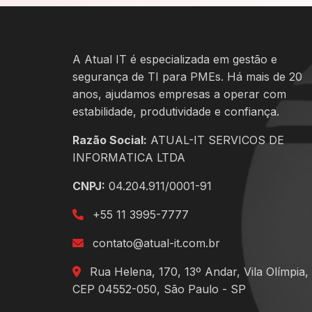
A Atual IT é especializada em gestão e
segurança de TI para PMEs. Há mais de 20
anos, ajudamos empresas a operar com
estabilidade, produtividade e confiança.
Razão Social:
ATUAL-IT SERVICOS DE
INFORMATICA LTDA
CNPJ:
04.204.911/0001-91
+55 11 3995-7777
contato@atual-it.com.br
Rua Helena, 170, 13º Andar, Vila Olímpia,
CEP 04552-050, São Paulo - SP