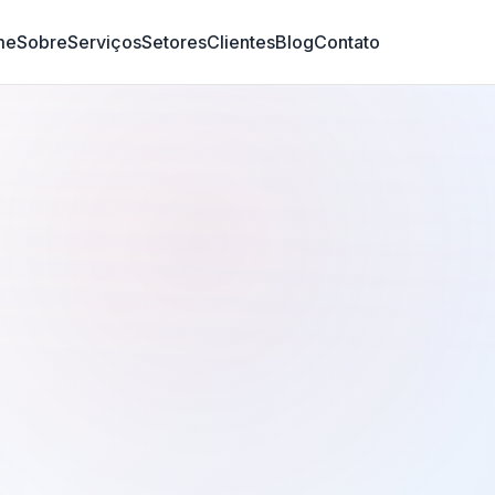
me
Sobre
Serviços
Setores
Clientes
Blog
Contato