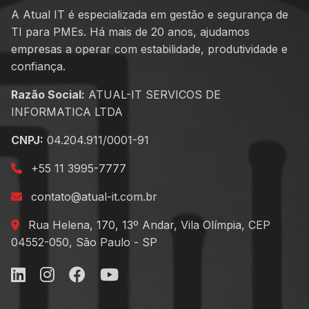
A Atual IT é especializada em gestão e segurança de
TI para PMEs. Há mais de 20 anos, ajudamos
empresas a operar com estabilidade, produtividade e
confiança.
Razão Social:
ATUAL-IT SERVICOS DE
INFORMATICA LTDA
CNPJ:
04.204.911/0001-91
+55 11 3995-7777
contato@atual-it.com.br
Rua Helena, 170, 13º Andar, Vila Olímpia, CEP
04552-050, São Paulo - SP